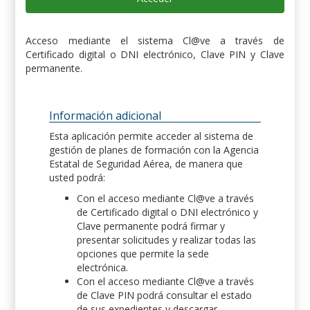
Acceso mediante el sistema Cl@ve a través de
Certificado digital o DNI electrónico, Clave PIN y Clave
permanente.
Información adicional
Esta aplicación permite acceder al sistema de
gestión de planes de formación con la Agencia
Estatal de Seguridad Aérea, de manera que
usted podrá:
Con el acceso mediante Cl@ve a través
de Certificado digital o DNI electrónico y
Clave permanente podrá firmar y
presentar solicitudes y realizar todas las
opciones que permite la sede
electrónica.
Con el acceso mediante Cl@ve a través
de Clave PIN podrá consultar el estado
de sus expedientes y descargar