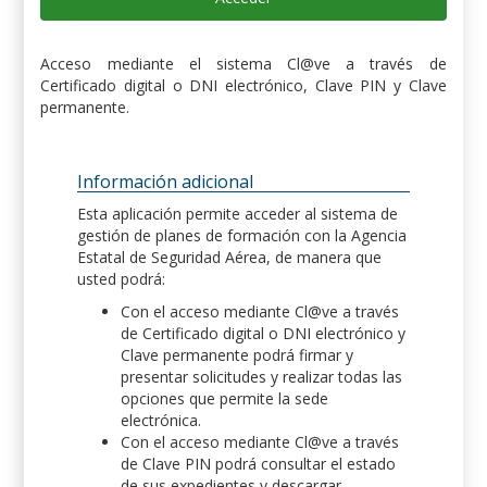
Acceso mediante el sistema Cl@ve a través de
Certificado digital o DNI electrónico, Clave PIN y Clave
permanente.
Información adicional
Esta aplicación permite acceder al sistema de
gestión de planes de formación con la Agencia
Estatal de Seguridad Aérea, de manera que
usted podrá:
Con el acceso mediante Cl@ve a través
de Certificado digital o DNI electrónico y
Clave permanente podrá firmar y
presentar solicitudes y realizar todas las
opciones que permite la sede
electrónica.
Con el acceso mediante Cl@ve a través
de Clave PIN podrá consultar el estado
de sus expedientes y descargar