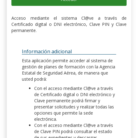
Acceso mediante el sistema Cl@ve a través de
Certificado digital o DNI electrónico, Clave PIN y Clave
permanente.
Información adicional
Esta aplicación permite acceder al sistema de
gestión de planes de formación con la Agencia
Estatal de Seguridad Aérea, de manera que
usted podrá:
Con el acceso mediante Cl@ve a través
de Certificado digital o DNI electrónico y
Clave permanente podrá firmar y
presentar solicitudes y realizar todas las
opciones que permite la sede
electrónica.
Con el acceso mediante Cl@ve a través
de Clave PIN podrá consultar el estado
de sus expedientes y descargar