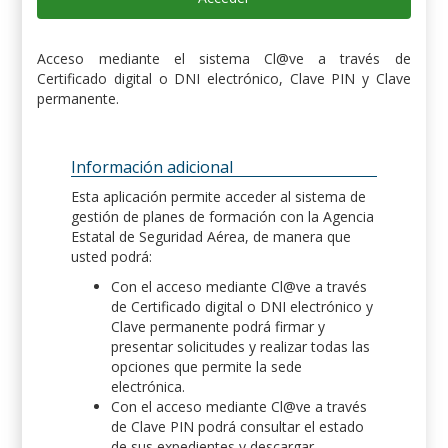
Acceso mediante el sistema Cl@ve a través de
Certificado digital o DNI electrónico, Clave PIN y Clave
permanente.
Información adicional
Esta aplicación permite acceder al sistema de
gestión de planes de formación con la Agencia
Estatal de Seguridad Aérea, de manera que
usted podrá:
Con el acceso mediante Cl@ve a través
de Certificado digital o DNI electrónico y
Clave permanente podrá firmar y
presentar solicitudes y realizar todas las
opciones que permite la sede
electrónica.
Con el acceso mediante Cl@ve a través
de Clave PIN podrá consultar el estado
de sus expedientes y descargar