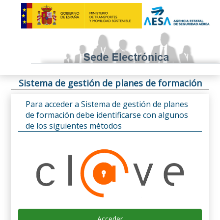
Sistema de gestión de planes de formación
Para acceder a Sistema de gestión de planes
de formación debe identificarse con algunos
de los siguientes métodos
Acceder