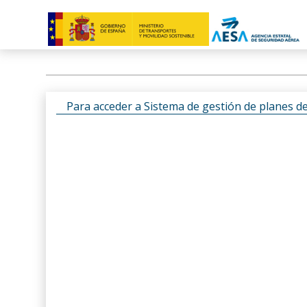
Para acceder a Sistema de gestión de planes d