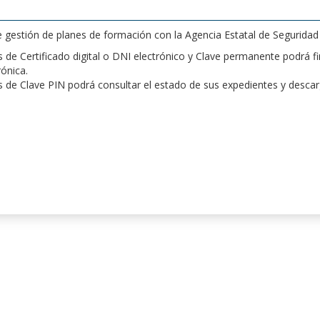
de gestión de planes de formación con la Agencia Estatal de Segurida
de Certificado digital o DNI electrónico y Clave permanente podrá fir
rónica.
 de Clave PIN podrá consultar el estado de sus expedientes y desca