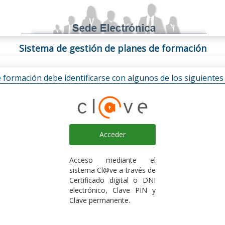
Sistema de gestión de planes de formación
e formación debe identificarse con algunos de los siguiente
Acceder
Acceso mediante el
sistema Cl@ve a través de
Certificado digital o DNI
electrónico, Clave PIN y
Clave permanente.