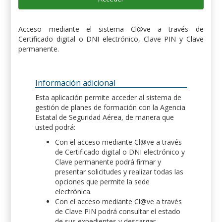
Acceso mediante el sistema Cl@ve a través de
Certificado digital o DNI electrónico, Clave PIN y Clave
permanente.
Información adicional
Esta aplicación permite acceder al sistema de
gestión de planes de formación con la Agencia
Estatal de Seguridad Aérea, de manera que
usted podrá:
Con el acceso mediante Cl@ve a través
de Certificado digital o DNI electrónico y
Clave permanente podrá firmar y
presentar solicitudes y realizar todas las
opciones que permite la sede
electrónica.
Con el acceso mediante Cl@ve a través
de Clave PIN podrá consultar el estado
de sus expedientes y descargar