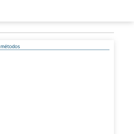
s métodos