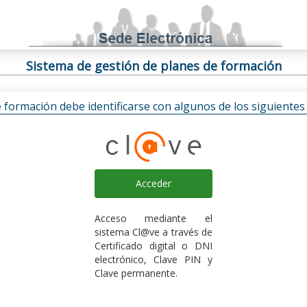
Sistema de gestión de planes de formación
e formación debe identificarse con algunos de los siguiente
Acceder
Acceso mediante el
sistema Cl@ve a través de
Certificado digital o DNI
electrónico, Clave PIN y
Clave permanente.