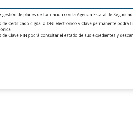
de gestión de planes de formación con la Agencia Estatal de Segurida
de Certificado digital o DNI electrónico y Clave permanente podrá fir
rónica.
 de Clave PIN podrá consultar el estado de sus expedientes y desca