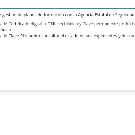
de gestión de planes de formación con la Agencia Estatal de Segurida
de Certificado digital o DNI electrónico y Clave permanente podrá fir
rónica.
 de Clave PIN podrá consultar el estado de sus expedientes y desca