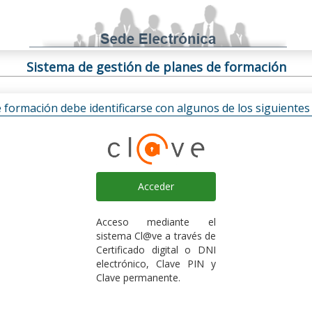
Sistema de gestión de planes de formación
e formación debe identificarse con algunos de los siguiente
Acceder
Acceso mediante el
sistema Cl@ve a través de
Certificado digital o DNI
electrónico, Clave PIN y
Clave permanente.