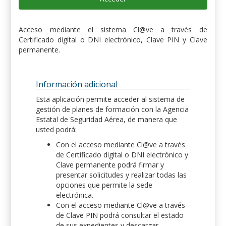
Acceso mediante el sistema Cl@ve a través de
Certificado digital o DNI electrónico, Clave PIN y Clave
permanente.
Información adicional
Esta aplicación permite acceder al sistema de
gestión de planes de formación con la Agencia
Estatal de Seguridad Aérea, de manera que
usted podrá:
Con el acceso mediante Cl@ve a través
de Certificado digital o DNI electrónico y
Clave permanente podrá firmar y
presentar solicitudes y realizar todas las
opciones que permite la sede
electrónica.
Con el acceso mediante Cl@ve a través
de Clave PIN podrá consultar el estado
de sus expedientes y descargar