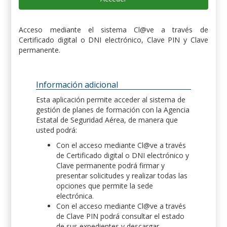
Acceso mediante el sistema Cl@ve a través de
Certificado digital o DNI electrónico, Clave PIN y Clave
permanente.
Información adicional
Esta aplicación permite acceder al sistema de
gestión de planes de formación con la Agencia
Estatal de Seguridad Aérea, de manera que
usted podrá:
Con el acceso mediante Cl@ve a través
de Certificado digital o DNI electrónico y
Clave permanente podrá firmar y
presentar solicitudes y realizar todas las
opciones que permite la sede
electrónica.
Con el acceso mediante Cl@ve a través
de Clave PIN podrá consultar el estado
de sus expedientes y descargar