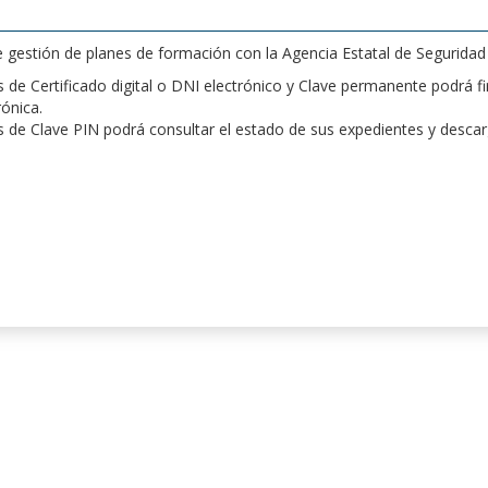
de gestión de planes de formación con la Agencia Estatal de Segurida
de Certificado digital o DNI electrónico y Clave permanente podrá fir
rónica.
 de Clave PIN podrá consultar el estado de sus expedientes y desca