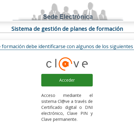
Sistema de gestión de planes de formación
e formación debe identificarse con algunos de los siguiente
Acceder
Acceso mediante el
sistema Cl@ve a través de
Certificado digital o DNI
electrónico, Clave PIN y
Clave permanente.