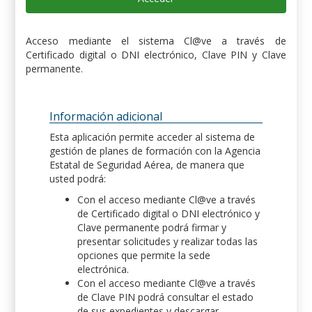
Acceso mediante el sistema Cl@ve a través de
Certificado digital o DNI electrónico, Clave PIN y Clave
permanente.
Información adicional
Esta aplicación permite acceder al sistema de
gestión de planes de formación con la Agencia
Estatal de Seguridad Aérea, de manera que
usted podrá:
Con el acceso mediante Cl@ve a través
de Certificado digital o DNI electrónico y
Clave permanente podrá firmar y
presentar solicitudes y realizar todas las
opciones que permite la sede
electrónica.
Con el acceso mediante Cl@ve a través
de Clave PIN podrá consultar el estado
de sus expedientes y descargar