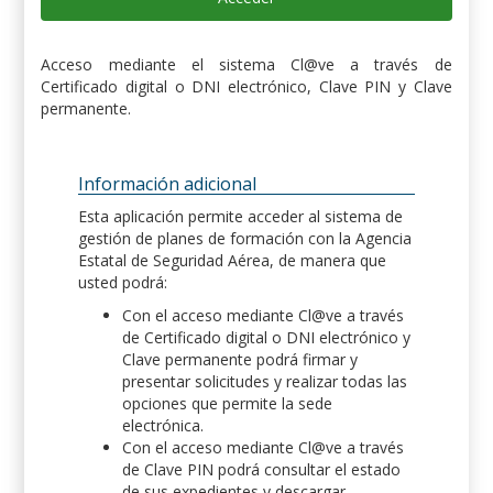
Acceso mediante el sistema Cl@ve a través de
Certificado digital o DNI electrónico, Clave PIN y Clave
permanente.
Información adicional
Esta aplicación permite acceder al sistema de
gestión de planes de formación con la Agencia
Estatal de Seguridad Aérea, de manera que
usted podrá:
Con el acceso mediante Cl@ve a través
de Certificado digital o DNI electrónico y
Clave permanente podrá firmar y
presentar solicitudes y realizar todas las
opciones que permite la sede
electrónica.
Con el acceso mediante Cl@ve a través
de Clave PIN podrá consultar el estado
de sus expedientes y descargar