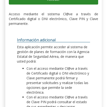
Acceso mediante el sistema Cl@ve a través de
Certificado digital o DNI electrónico, Clave PIN y Clave
permanente.
Información adicional
Esta aplicación permite acceder al sistema de
gestión de planes de formación con la Agencia
Estatal de Seguridad Aérea, de manera que
usted podrá:
Con el acceso mediante Cl@ve a través
de Certificado digital o DNI electrónico y
Clave permanente podrá firmar y
presentar solicitudes y realizar todas las
opciones que permite la sede
electrónica.
Con el acceso mediante Cl@ve a través
de Clave PIN podrá consultar el estado
de sus expedientes y descargar