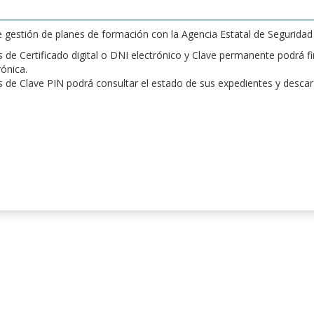
de gestión de planes de formación con la Agencia Estatal de Segurida
de Certificado digital o DNI electrónico y Clave permanente podrá fir
rónica.
 de Clave PIN podrá consultar el estado de sus expedientes y desca