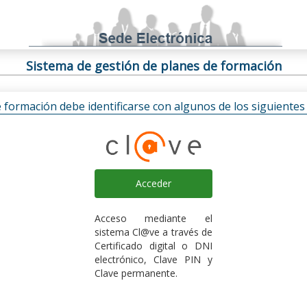
Sistema de gestión de planes de formación
e formación debe identificarse con algunos de los siguiente
Acceder
Acceso mediante el
sistema Cl@ve a través de
Certificado digital o DNI
electrónico, Clave PIN y
Clave permanente.