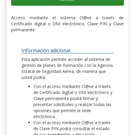
Acceso mediante el sistema Cl@ve a través de
Certificado digital o DNI electrónico, Clave PIN y Clave
permanente.
Información adicional
Esta aplicación permite acceder al sistema de
gestión de planes de formación con la Agencia
Estatal de Seguridad Aérea, de manera que
usted podrá:
Con el acceso mediante Cl@ve a través
de Certificado digital o DNI electrónico y
Clave permanente podrá firmar y
presentar solicitudes y realizar todas las
opciones que permite la sede
electrónica.
Con el acceso mediante Cl@ve a través
de Clave PIN podrá consultar el estado
de sus expedientes y descargar