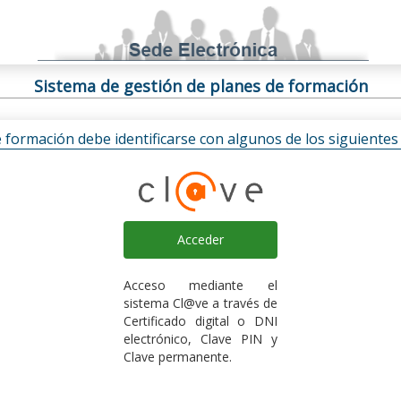
Sistema de gestión de planes de formación
e formación debe identificarse con algunos de los siguiente
Acceder
Acceso mediante el
sistema Cl@ve a través de
Certificado digital o DNI
electrónico, Clave PIN y
Clave permanente.