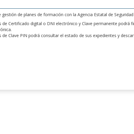
de gestión de planes de formación con la Agencia Estatal de Segurida
de Certificado digital o DNI electrónico y Clave permanente podrá fir
rónica.
 de Clave PIN podrá consultar el estado de sus expedientes y desca