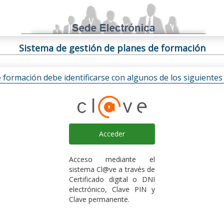
Sistema de gestión de planes de formación
e formación debe identificarse con algunos de los siguiente
Acceder
Acceso mediante el
sistema Cl@ve a través de
Certificado digital o DNI
electrónico, Clave PIN y
Clave permanente.