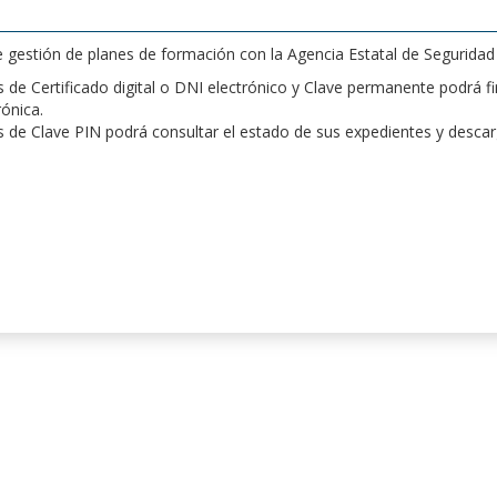
de gestión de planes de formación con la Agencia Estatal de Segurida
de Certificado digital o DNI electrónico y Clave permanente podrá fir
rónica.
 de Clave PIN podrá consultar el estado de sus expedientes y desca