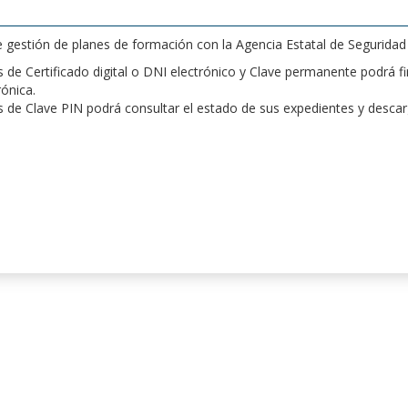
de gestión de planes de formación con la Agencia Estatal de Segurida
de Certificado digital o DNI electrónico y Clave permanente podrá fir
rónica.
 de Clave PIN podrá consultar el estado de sus expedientes y desca