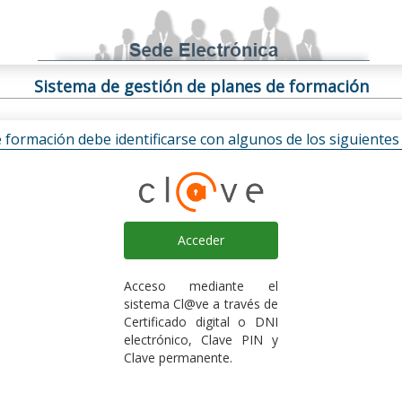
Sistema de gestión de planes de formación
e formación debe identificarse con algunos de los siguiente
Acceder
Acceso mediante el
sistema Cl@ve a través de
Certificado digital o DNI
electrónico, Clave PIN y
Clave permanente.