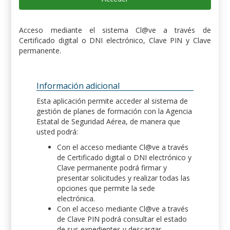
Acceso mediante el sistema Cl@ve a través de
Certificado digital o DNI electrónico, Clave PIN y Clave
permanente.
Información adicional
Esta aplicación permite acceder al sistema de
gestión de planes de formación con la Agencia
Estatal de Seguridad Aérea, de manera que
usted podrá:
Con el acceso mediante Cl@ve a través
de Certificado digital o DNI electrónico y
Clave permanente podrá firmar y
presentar solicitudes y realizar todas las
opciones que permite la sede
electrónica.
Con el acceso mediante Cl@ve a través
de Clave PIN podrá consultar el estado
de sus expedientes y descargar