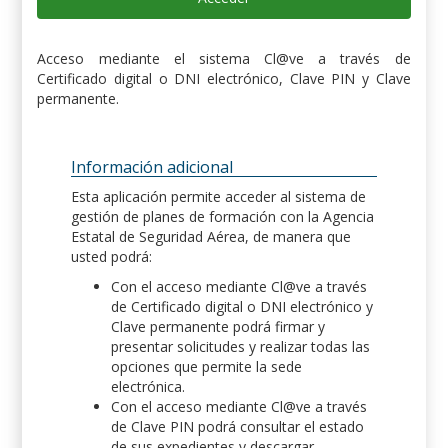
Acceso mediante el sistema Cl@ve a través de
Certificado digital o DNI electrónico, Clave PIN y Clave
permanente.
Información adicional
Esta aplicación permite acceder al sistema de
gestión de planes de formación con la Agencia
Estatal de Seguridad Aérea, de manera que
usted podrá:
Con el acceso mediante Cl@ve a través
de Certificado digital o DNI electrónico y
Clave permanente podrá firmar y
presentar solicitudes y realizar todas las
opciones que permite la sede
electrónica.
Con el acceso mediante Cl@ve a través
de Clave PIN podrá consultar el estado
de sus expedientes y descargar