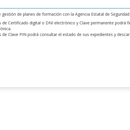
de gestión de planes de formación con la Agencia Estatal de Segurida
de Certificado digital o DNI electrónico y Clave permanente podrá fir
rónica.
 de Clave PIN podrá consultar el estado de sus expedientes y desca