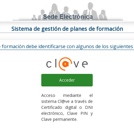
Sistema de gestión de planes de formación
e formación debe identificarse con algunos de los siguiente
Acceder
Acceso mediante el
sistema Cl@ve a través de
Certificado digital o DNI
electrónico, Clave PIN y
Clave permanente.