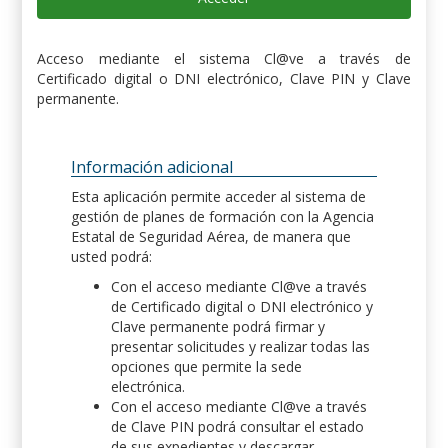
Acceso mediante el sistema Cl@ve a través de
Certificado digital o DNI electrónico, Clave PIN y Clave
permanente.
Información adicional
Esta aplicación permite acceder al sistema de
gestión de planes de formación con la Agencia
Estatal de Seguridad Aérea, de manera que
usted podrá:
Con el acceso mediante Cl@ve a través
de Certificado digital o DNI electrónico y
Clave permanente podrá firmar y
presentar solicitudes y realizar todas las
opciones que permite la sede
electrónica.
Con el acceso mediante Cl@ve a través
de Clave PIN podrá consultar el estado
de sus expedientes y descargar