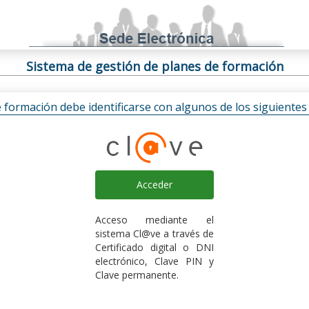
Sistema de gestión de planes de formación
e formación debe identificarse con algunos de los siguiente
Acceder
Acceso mediante el
sistema Cl@ve a través de
Certificado digital o DNI
electrónico, Clave PIN y
Clave permanente.