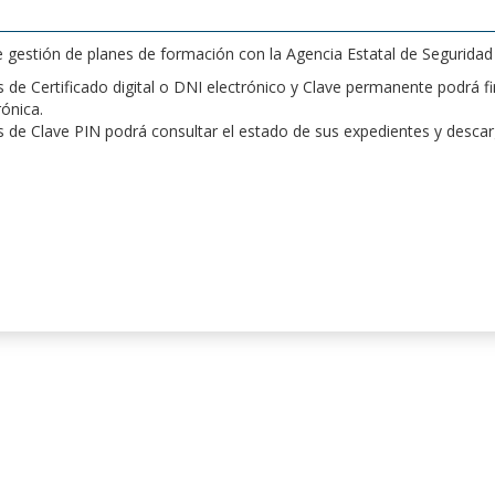
de gestión de planes de formación con la Agencia Estatal de Segurida
de Certificado digital o DNI electrónico y Clave permanente podrá fir
rónica.
 de Clave PIN podrá consultar el estado de sus expedientes y desca