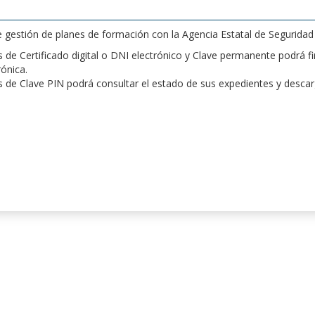
de gestión de planes de formación con la Agencia Estatal de Segurida
de Certificado digital o DNI electrónico y Clave permanente podrá fir
rónica.
 de Clave PIN podrá consultar el estado de sus expedientes y desca