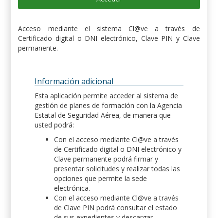
Acceso mediante el sistema Cl@ve a través de
Certificado digital o DNI electrónico, Clave PIN y Clave
permanente.
Información adicional
Esta aplicación permite acceder al sistema de
gestión de planes de formación con la Agencia
Estatal de Seguridad Aérea, de manera que
usted podrá:
Con el acceso mediante Cl@ve a través
de Certificado digital o DNI electrónico y
Clave permanente podrá firmar y
presentar solicitudes y realizar todas las
opciones que permite la sede
electrónica.
Con el acceso mediante Cl@ve a través
de Clave PIN podrá consultar el estado
de sus expedientes y descargar