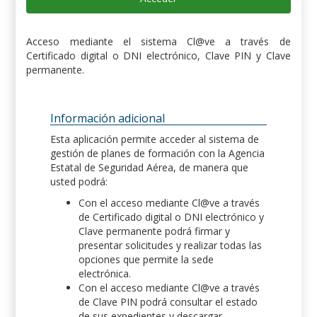
Acceso mediante el sistema Cl@ve a través de
Certificado digital o DNI electrónico, Clave PIN y Clave
permanente.
Información adicional
Esta aplicación permite acceder al sistema de
gestión de planes de formación con la Agencia
Estatal de Seguridad Aérea, de manera que
usted podrá:
Con el acceso mediante Cl@ve a través
de Certificado digital o DNI electrónico y
Clave permanente podrá firmar y
presentar solicitudes y realizar todas las
opciones que permite la sede
electrónica.
Con el acceso mediante Cl@ve a través
de Clave PIN podrá consultar el estado
de sus expedientes y descargar