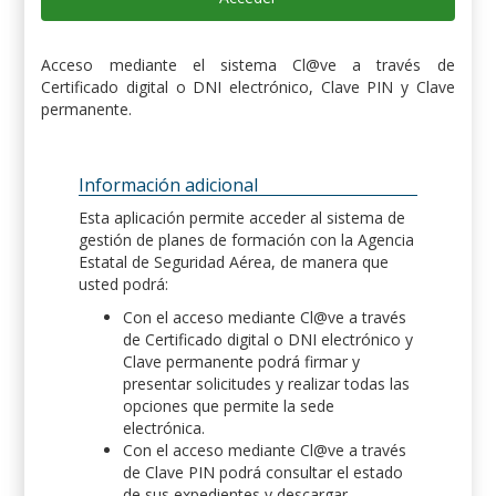
Acceso mediante el sistema Cl@ve a través de
Certificado digital o DNI electrónico, Clave PIN y Clave
permanente.
Información adicional
Esta aplicación permite acceder al sistema de
gestión de planes de formación con la Agencia
Estatal de Seguridad Aérea, de manera que
usted podrá:
Con el acceso mediante Cl@ve a través
de Certificado digital o DNI electrónico y
Clave permanente podrá firmar y
presentar solicitudes y realizar todas las
opciones que permite la sede
electrónica.
Con el acceso mediante Cl@ve a través
de Clave PIN podrá consultar el estado
de sus expedientes y descargar