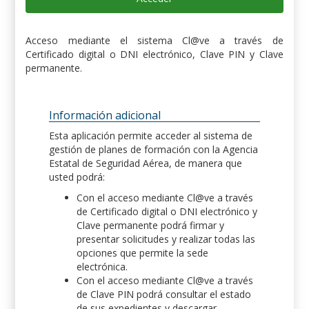
Acceso mediante el sistema Cl@ve a través de
Certificado digital o DNI electrónico, Clave PIN y Clave
permanente.
Información adicional
Esta aplicación permite acceder al sistema de
gestión de planes de formación con la Agencia
Estatal de Seguridad Aérea, de manera que
usted podrá:
Con el acceso mediante Cl@ve a través
de Certificado digital o DNI electrónico y
Clave permanente podrá firmar y
presentar solicitudes y realizar todas las
opciones que permite la sede
electrónica.
Con el acceso mediante Cl@ve a través
de Clave PIN podrá consultar el estado
de sus expedientes y descargar