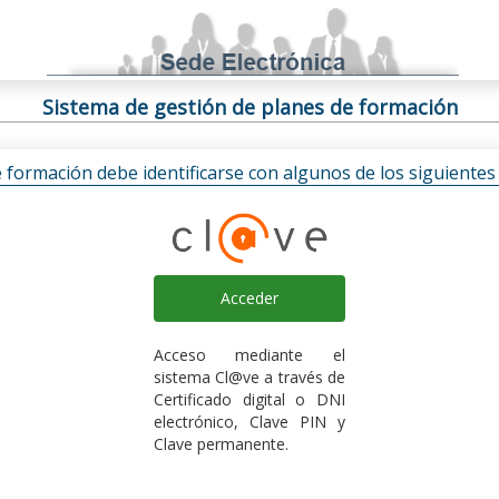
Sistema de gestión de planes de formación
e formación debe identificarse con algunos de los siguiente
Acceder
Acceso mediante el
sistema Cl@ve a través de
Certificado digital o DNI
electrónico, Clave PIN y
Clave permanente.