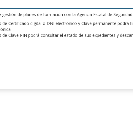
de gestión de planes de formación con la Agencia Estatal de Segurida
de Certificado digital o DNI electrónico y Clave permanente podrá fir
rónica.
 de Clave PIN podrá consultar el estado de sus expedientes y desca