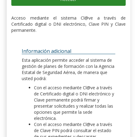
Acceso mediante el sistema Cl@ve a través de
Certificado digital o DNI electrónico, Clave PIN y Clave
permanente.
Información adicional
Esta aplicación permite acceder al sistema de
gestión de planes de formación con la Agencia
Estatal de Seguridad Aérea, de manera que
usted podrá:
Con el acceso mediante Cl@ve a través
de Certificado digital o DNI electrónico y
Clave permanente podrá firmar y
presentar solicitudes y realizar todas las
opciones que permite la sede
electrónica.
Con el acceso mediante Cl@ve a través
de Clave PIN podrá consultar el estado
de sus expedientes y descargar