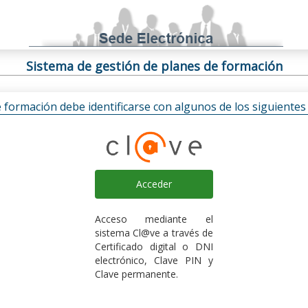
Sistema de gestión de planes de formación
e formación debe identificarse con algunos de los siguiente
Acceder
Acceso mediante el
sistema Cl@ve a través de
Certificado digital o DNI
electrónico, Clave PIN y
Clave permanente.