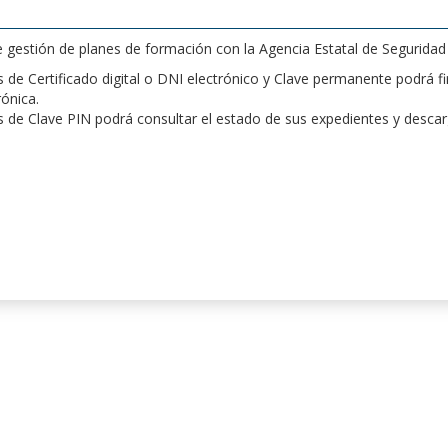
de gestión de planes de formación con la Agencia Estatal de Segurida
de Certificado digital o DNI electrónico y Clave permanente podrá fir
rónica.
 de Clave PIN podrá consultar el estado de sus expedientes y desca