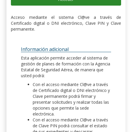
Acceso mediante el sistema Cl@ve a través de
Certificado digital o DNI electrónico, Clave PIN y Clave
permanente.
Información adicional
Esta aplicación permite acceder al sistema de
gestión de planes de formación con la Agencia
Estatal de Seguridad Aérea, de manera que
usted podrá:
Con el acceso mediante Cl@ve a través
de Certificado digital o DNI electrónico y
Clave permanente podrá firmar y
presentar solicitudes y realizar todas las
opciones que permite la sede
electrónica.
Con el acceso mediante Cl@ve a través
de Clave PIN podrá consultar el estado
de sus expedientes y descargar