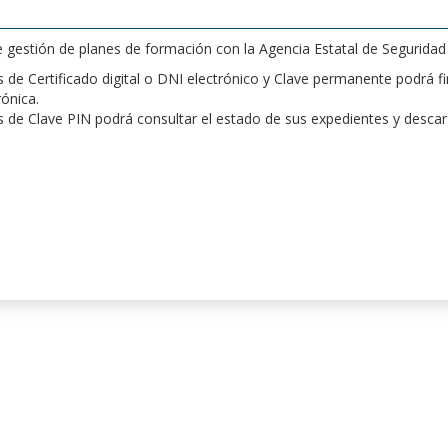
de gestión de planes de formación con la Agencia Estatal de Segurida
de Certificado digital o DNI electrónico y Clave permanente podrá fir
rónica.
 de Clave PIN podrá consultar el estado de sus expedientes y desca