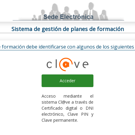
Sistema de gestión de planes de formación
e formación debe identificarse con algunos de los siguiente
Acceder
Acceso mediante el
sistema Cl@ve a través de
Certificado digital o DNI
electrónico, Clave PIN y
Clave permanente.