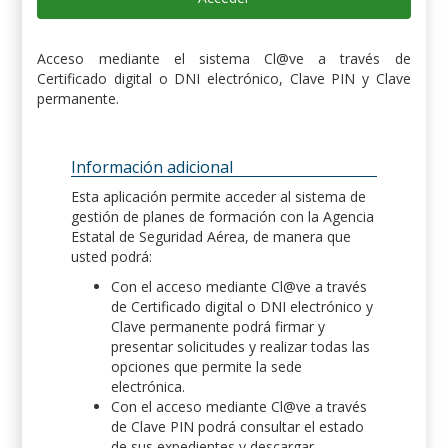
Acceso mediante el sistema Cl@ve a través de
Certificado digital o DNI electrónico, Clave PIN y Clave
permanente.
Información adicional
Esta aplicación permite acceder al sistema de
gestión de planes de formación con la Agencia
Estatal de Seguridad Aérea, de manera que
usted podrá:
Con el acceso mediante Cl@ve a través
de Certificado digital o DNI electrónico y
Clave permanente podrá firmar y
presentar solicitudes y realizar todas las
opciones que permite la sede
electrónica.
Con el acceso mediante Cl@ve a través
de Clave PIN podrá consultar el estado
de sus expedientes y descargar