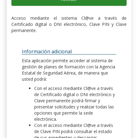
Acceso mediante el sistema Cl@ve a través de
Certificado digital o DNI electrónico, Clave PIN y Clave
permanente.
Información adicional
Esta aplicación permite acceder al sistema de
gestión de planes de formación con la Agencia
Estatal de Seguridad Aérea, de manera que
usted podrá:
Con el acceso mediante Cl@ve a través
de Certificado digital o DNI electrónico y
Clave permanente podrá firmar y
presentar solicitudes y realizar todas las
opciones que permite la sede
electrónica.
Con el acceso mediante Cl@ve a través
de Clave PIN podrá consultar el estado
de sus expedientes y descargar