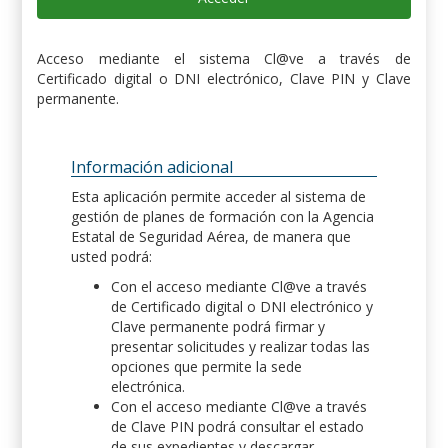
Acceso mediante el sistema Cl@ve a través de
Certificado digital o DNI electrónico, Clave PIN y Clave
permanente.
Información adicional
Esta aplicación permite acceder al sistema de
gestión de planes de formación con la Agencia
Estatal de Seguridad Aérea, de manera que
usted podrá:
Con el acceso mediante Cl@ve a través
de Certificado digital o DNI electrónico y
Clave permanente podrá firmar y
presentar solicitudes y realizar todas las
opciones que permite la sede
electrónica.
Con el acceso mediante Cl@ve a través
de Clave PIN podrá consultar el estado
de sus expedientes y descargar