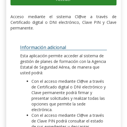
Acceso mediante el sistema Cl@ve a través de
Certificado digital o DNI electrónico, Clave PIN y Clave
permanente.
Información adicional
Esta aplicación permite acceder al sistema de
gestión de planes de formación con la Agencia
Estatal de Seguridad Aérea, de manera que
usted podrá:
Con el acceso mediante Cl@ve a través
de Certificado digital o DNI electrónico y
Clave permanente podrá firmar y
presentar solicitudes y realizar todas las
opciones que permite la sede
electrónica.
Con el acceso mediante Cl@ve a través
de Clave PIN podrá consultar el estado
de sus expedientes y descargar