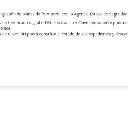
de gestión de planes de formación con la Agencia Estatal de Segurida
de Certificado digital o DNI electrónico y Clave permanente podrá fir
rónica.
 de Clave PIN podrá consultar el estado de sus expedientes y desca