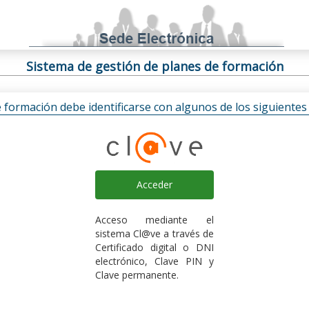
Sistema de gestión de planes de formación
e formación debe identificarse con algunos de los siguiente
Acceder
Acceso mediante el
sistema Cl@ve a través de
Certificado digital o DNI
electrónico, Clave PIN y
Clave permanente.