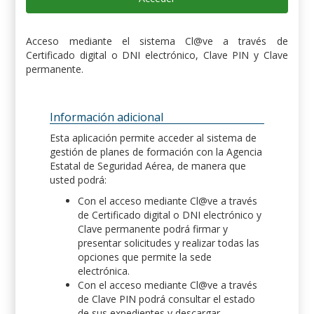
Acceso mediante el sistema Cl@ve a través de
Certificado digital o DNI electrónico, Clave PIN y Clave
permanente.
Información adicional
Esta aplicación permite acceder al sistema de
gestión de planes de formación con la Agencia
Estatal de Seguridad Aérea, de manera que
usted podrá:
Con el acceso mediante Cl@ve a través
de Certificado digital o DNI electrónico y
Clave permanente podrá firmar y
presentar solicitudes y realizar todas las
opciones que permite la sede
electrónica.
Con el acceso mediante Cl@ve a través
de Clave PIN podrá consultar el estado
de sus expedientes y descargar