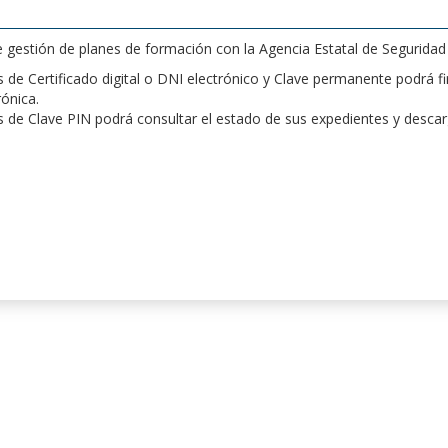
de gestión de planes de formación con la Agencia Estatal de Segurida
de Certificado digital o DNI electrónico y Clave permanente podrá fir
rónica.
 de Clave PIN podrá consultar el estado de sus expedientes y desca