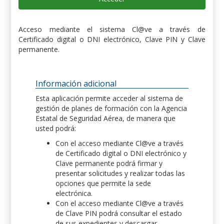
Acceso mediante el sistema Cl@ve a través de
Certificado digital o DNI electrónico, Clave PIN y Clave
permanente.
Información adicional
Esta aplicación permite acceder al sistema de
gestión de planes de formación con la Agencia
Estatal de Seguridad Aérea, de manera que
usted podrá:
Con el acceso mediante Cl@ve a través
de Certificado digital o DNI electrónico y
Clave permanente podrá firmar y
presentar solicitudes y realizar todas las
opciones que permite la sede
electrónica.
Con el acceso mediante Cl@ve a través
de Clave PIN podrá consultar el estado
de sus expedientes y descargar