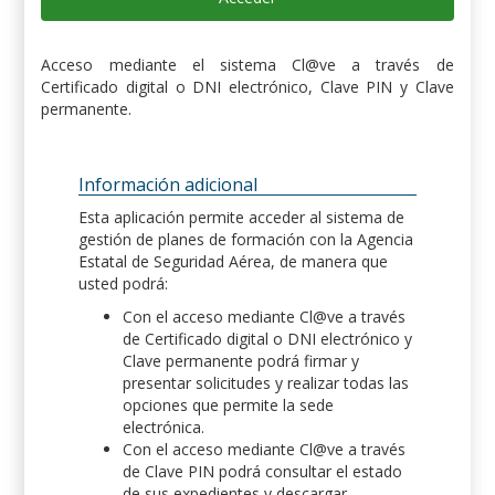
Acceso mediante el sistema Cl@ve a través de
Certificado digital o DNI electrónico, Clave PIN y Clave
permanente.
Información adicional
Esta aplicación permite acceder al sistema de
gestión de planes de formación con la Agencia
Estatal de Seguridad Aérea, de manera que
usted podrá:
Con el acceso mediante Cl@ve a través
de Certificado digital o DNI electrónico y
Clave permanente podrá firmar y
presentar solicitudes y realizar todas las
opciones que permite la sede
electrónica.
Con el acceso mediante Cl@ve a través
de Clave PIN podrá consultar el estado
de sus expedientes y descargar