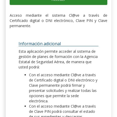
Acceso mediante el sistema Cl@ve a través de
Certificado digital o DNI electrónico, Clave PIN y Clave
permanente.
Información adicional
Esta aplicación permite acceder al sistema de
gestión de planes de formación con la Agencia
Estatal de Seguridad Aérea, de manera que
usted podrá:
Con el acceso mediante Cl@ve a través
de Certificado digital o DNI electrónico y
Clave permanente podrá firmar y
presentar solicitudes y realizar todas las
opciones que permite la sede
electrónica.
Con el acceso mediante Cl@ve a través
de Clave PIN podrá consultar el estado
de sus expedientes y descargar