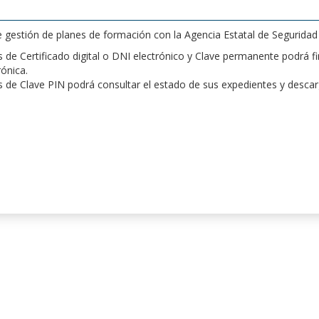
de gestión de planes de formación con la Agencia Estatal de Segurida
de Certificado digital o DNI electrónico y Clave permanente podrá fir
rónica.
 de Clave PIN podrá consultar el estado de sus expedientes y desca