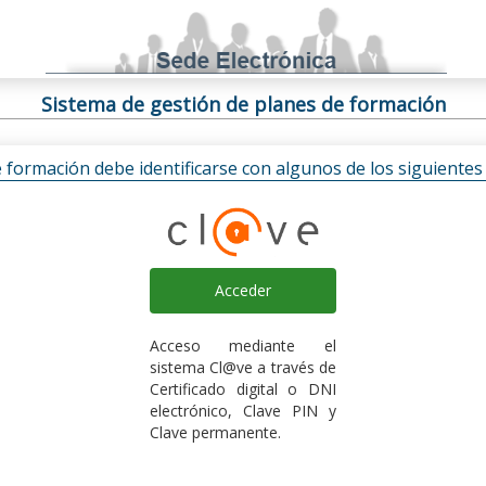
Sistema de gestión de planes de formación
e formación debe identificarse con algunos de los siguiente
Acceder
Acceso mediante el
sistema Cl@ve a través de
Certificado digital o DNI
electrónico, Clave PIN y
Clave permanente.