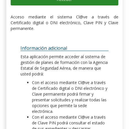
Acceso mediante el sistema Cl@ve a través de
Certificado digital o DNI electrónico, Clave PIN y Clave
permanente.
Información adicional
Esta aplicación permite acceder al sistema de
gestión de planes de formación con la Agencia
Estatal de Seguridad Aérea, de manera que
usted podrá:
Con el acceso mediante Cl@ve a través
de Certificado digital o DNI electrónico y
Clave permanente podrá firmar y
presentar solicitudes y realizar todas las
opciones que permite la sede
electrónica.
Con el acceso mediante Cl@ve a través
de Clave PIN podrá consultar el estado
de sus expedientes y descargar