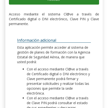
Acceso mediante el sistema Cl@ve a través de
Certificado digital o DNI electrónico, Clave PIN y Clave
permanente.
Información adicional
Esta aplicación permite acceder al sistema de
gestión de planes de formación con la Agencia
Estatal de Seguridad Aérea, de manera que
usted podrá:
Con el acceso mediante Cl@ve a través
de Certificado digital o DNI electrónico y
Clave permanente podrá firmar y
presentar solicitudes y realizar todas las
opciones que permite la sede
electrónica.
Con el acceso mediante Cl@ve a través
de Clave PIN podrá consultar el estado
de sus expedientes y descargar