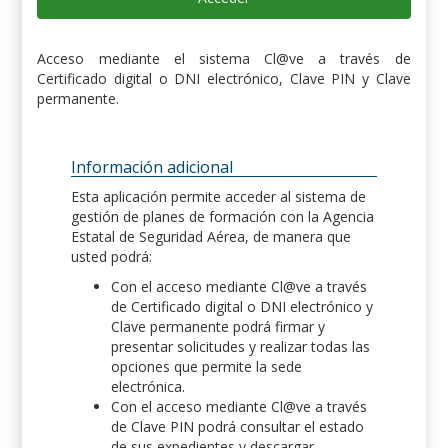
Acceso mediante el sistema Cl@ve a través de
Certificado digital o DNI electrónico, Clave PIN y Clave
permanente.
Información adicional
Esta aplicación permite acceder al sistema de
gestión de planes de formación con la Agencia
Estatal de Seguridad Aérea, de manera que
usted podrá:
Con el acceso mediante Cl@ve a través
de Certificado digital o DNI electrónico y
Clave permanente podrá firmar y
presentar solicitudes y realizar todas las
opciones que permite la sede
electrónica.
Con el acceso mediante Cl@ve a través
de Clave PIN podrá consultar el estado
de sus expedientes y descargar