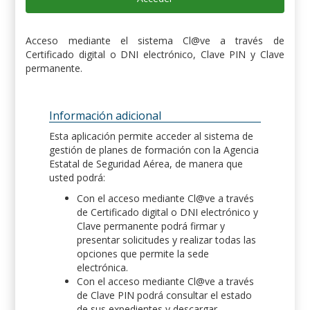
Acceso mediante el sistema Cl@ve a través de
Certificado digital o DNI electrónico, Clave PIN y Clave
permanente.
Información adicional
Esta aplicación permite acceder al sistema de
gestión de planes de formación con la Agencia
Estatal de Seguridad Aérea, de manera que
usted podrá:
Con el acceso mediante Cl@ve a través
de Certificado digital o DNI electrónico y
Clave permanente podrá firmar y
presentar solicitudes y realizar todas las
opciones que permite la sede
electrónica.
Con el acceso mediante Cl@ve a través
de Clave PIN podrá consultar el estado
de sus expedientes y descargar