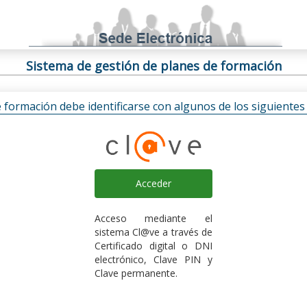
Sistema de gestión de planes de formación
e formación debe identificarse con algunos de los siguiente
Acceder
Acceso mediante el
sistema Cl@ve a través de
Certificado digital o DNI
electrónico, Clave PIN y
Clave permanente.