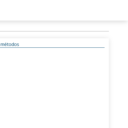
s métodos